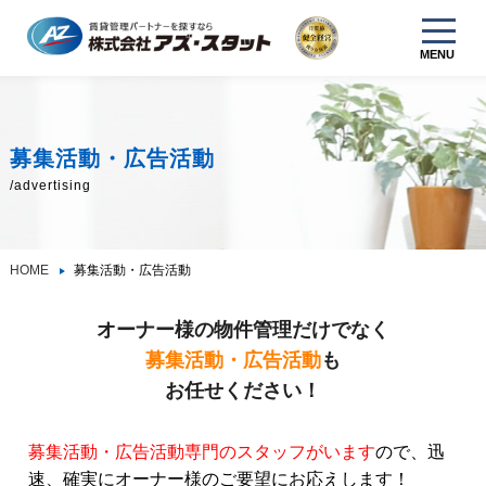
MENU
募集活動・広告活動
/advertising
HOME
募集活動・広告活動
オーナー様の物件管理だけでなく
募集活動・広告活動
も
お任せください！
募集活動・広告活動専門のスタッフがいます
ので、迅
速、確実にオーナー様のご要望にお応えします！