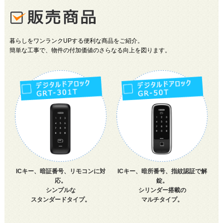
暮らしをワンランクUPする便利な商品をご紹介。
簡単な工事で、物件の付加価値のさらなる向上を図ります。
ICキー、暗証番号、リモコンに対
ICキー、暗所番号、指紋認証で解
応。
錠。
シンプルな
シリンダー搭載の
スタンダードタイプ。
マルチタイプ。