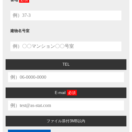
建物名号室
TEL
E-mail
必須
ファイル添付
3MB以内