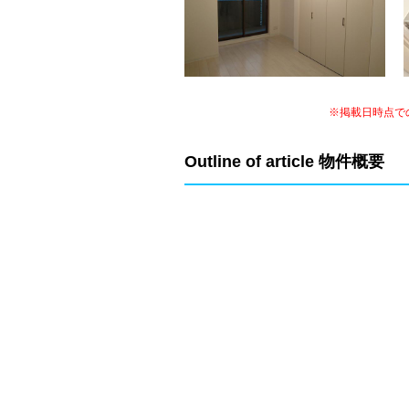
※掲載日時点で
Outline of article 物件概要