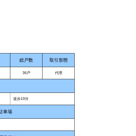
総戸数
取引形態
36戸
代理
徒歩10分
駐車場