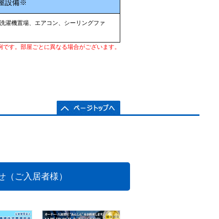
屋設備※
内洗濯機置場、エアコン、シーリングファ
例です。部屋ごとに異なる場合がございます。
せ（ご入居者様）