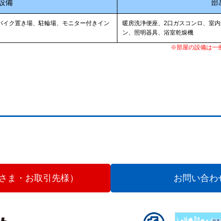
設備
部
バイク置き場、駐輪場、モニター付きイン
暖房洗浄便座、2口ガスコンロ、室
ン、照明器具、浴室乾燥機
※部屋の設備は一
さま・お取引先様）
お問い合わ