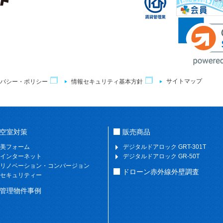
サイトマップ
バシー・ポリシー
情報セキュリティ基本方針
空室対策
販売商品
美フォーム
デジタルドアロック GRT-301T
インターネット
デジタルドアロック GR-50T
リノベーション・コンバージョン
ドローン赤外線外壁調査
セキュリティー
管理物件事例