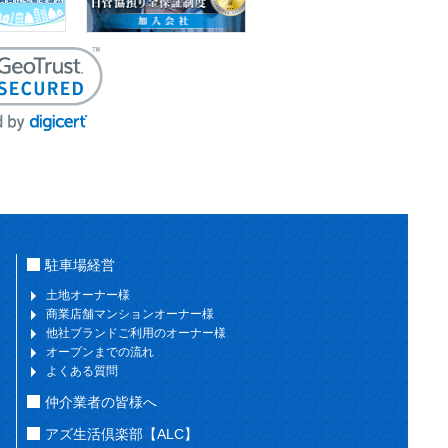
駐車場経営
土地オーナー様
商業店舗マンションオーナー様
他社ブランドご利用のオーナー様
オープンまでの流れ
よくある質問
仲介業者の皆様へ
アズ生活倶楽部【ALC】