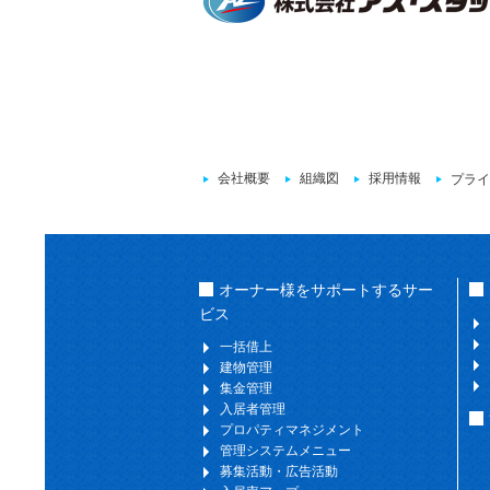
会社概要
組織図
採用情報
プライ
オーナー様をサポートするサー
ビス
一括借上
建物管理
集金管理
入居者管理
プロパティマネジメント
管理システムメニュー
募集活動・広告活動