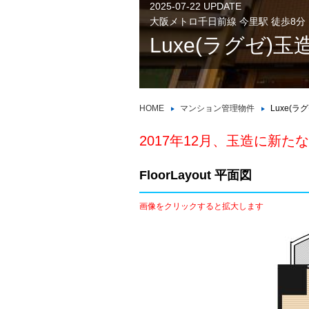
2025-07-22 UPDATE
大阪メトロ千日前線 今里駅 徒歩8分
Luxe(ラグゼ)玉
HOME
マンション管理物件
Luxe(ラ
2017年12月、玉造に新た
FloorLayout 平面図
画像をクリックすると拡大します