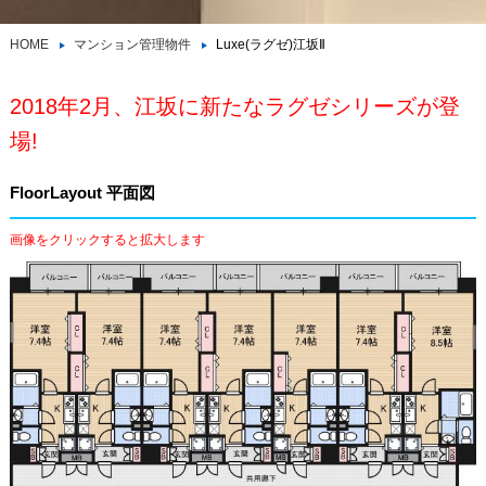
HOME
マンション管理物件
Luxe(ラグゼ)江坂Ⅱ
2018年2月、江坂に新たなラグゼシリーズが登
場!
FloorLayout 平面図
画像をクリックすると拡大します