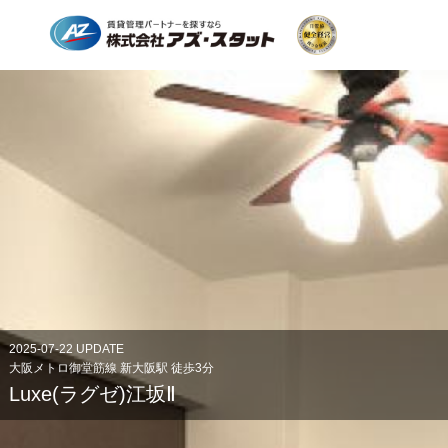
2025-07-22 UPDATE
大阪メトロ御堂筋線 新大阪駅 徒歩3分
Luxe(ラグゼ)江坂Ⅱ